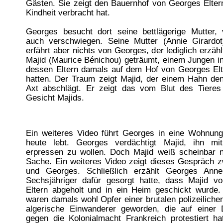
Gästen. Sie zeigt den Bauernhof von Georges Elter
Kindheit verbracht hat.
Georges besucht dort seine bettlägerige Mutter, v
auch verschwiegen. Seine Mutter (Annie Girardot
erfährt aber nichts von Georges, der lediglich erzäh
Majid (Maurice Bénichou) geträumt, einem Jungen in
dessen Eltern damals auf dem Hof von Georges Elte
hatten. Der Traum zeigt Majid, der einem Hahn den
Axt abschlägt. Er zeigt das vom Blut des Tieres v
Gesicht Majids.
Ein weiteres Video führt Georges in eine Wohnung,
heute lebt. Georges verdächtigt Majid, ihn mi
erpressen zu wollen. Doch Majid weiß scheinbar n
Sache. Ein weiteres Video zeigt dieses Gespräch z
und Georges. Schließlich erzählt Georges Anne
Sechsjähriger dafür gesorgt hatte, dass Majid v
Eltern abgeholt und in ein Heim geschickt wurde. 
waren damals wohl Opfer einer brutalen polizeiliche
algerische Einwanderer geworden, die auf einer 
gegen die Kolonialmacht Frankreich protestiert ha