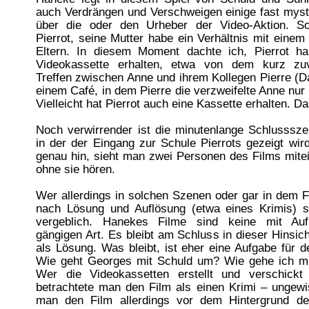
auch Verdrängen und Verschweigen einige fast myst
über die oder den Urheber der Video-Aktion. S
Pierrot, seine Mutter habe ein Verhältnis mit einem
Eltern. In diesem Moment dachte ich, Pierrot h
Videokassette erhalten, etwa von dem kurz zuv
Treffen zwischen Anne und ihrem Kollegen Pierre (Da
einem Café, in dem Pierre die verzweifelte Anne nur 
Vielleicht hat Pierrot auch eine Kassette erhalten. Das
Noch verwirrender ist die minutenlange Schlusssze
in der der Eingang zur Schule Pierrots gezeigt wi
genau hin, sieht man zwei Personen des Films mite
ohne sie hören.
Wer allerdings in solchen Szenen oder gar in dem 
nach Lösung und Auflösung (etwa eines Krimis) su
vergeblich. Hanekes Filme sind keine mit Auf
gängigen Art. Es bleibt am Schluss in dieser Hinsic
als Lösung. Was bleibt, ist eher eine Aufgabe für 
Wie geht Georges mit Schuld um? Wie gehe ich m
Wer die Videokassetten erstellt und verschickt 
betrachtete man den Film als einen Krimi – ungewi
man den Film allerdings vor dem Hintergrund d