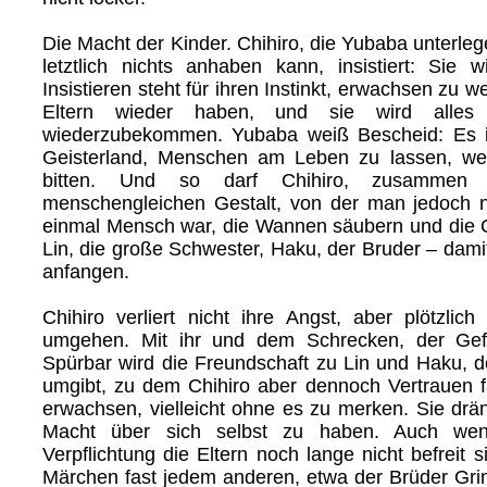
Die Macht der Kinder. Chihiro, die Yubaba unterleg
letztlich nichts anhaben kann, insistiert: Sie wi
Insistieren steht für ihren Instinkt, erwachsen zu we
Eltern wieder haben, und sie wird alles 
wiederzubekommen. Yubaba weiß Bescheid: Es i
Geisterland, Menschen am Leben zu lassen, we
bitten. Und so darf Chihiro, zusammen 
menschengleichen Gestalt, von der man jedoch n
einmal Mensch war, die Wannen säubern und die 
Lin, die große Schwester, Haku, der Bruder – dam
anfangen.
Chihiro verliert nicht ihre Angst, aber plötzlich
umgehen. Mit ihr und dem Schrecken, der Gef
Spürbar wird die Freundschaft zu Lin und Haku, 
umgibt, zu dem Chihiro aber dennoch Vertrauen fa
erwachsen, vielleicht ohne es zu merken. Sie drä
Macht über sich selbst zu haben. Auch we
Verpflichtung die Eltern noch lange nicht befreit s
Märchen fast jedem anderen, etwa der Brüder Gr