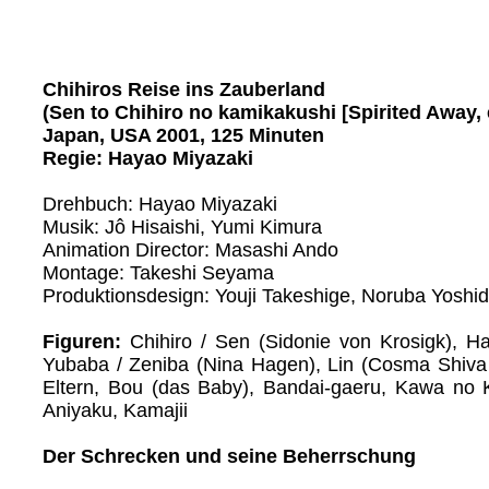
Chihiros Reise ins Zauberland
(Sen to Chihiro no kamikakushi [Spirited Away, 
Japan, USA 2001, 125 Minuten
Regie: Hayao Miyazaki
Drehbuch: Hayao Miyazaki
Musik: Jô Hisaishi, Yumi Kimura
Animation Director: Masashi Ando
Montage: Takeshi Seyama
Produktionsdesign: Youji Takeshige, Noruba Yoshi
Figuren:
Chihiro / Sen (Sidonie von Krosigk), H
Yubaba / Zeniba (Nina Hagen), Lin (Cosma Shiva
Eltern, Bou (das Baby), Bandai-gaeru, Kawa no 
Aniyaku, Kamajii
Der Schrecken und seine Beherrschung