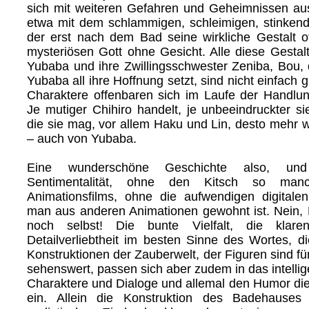
sich mit weiteren Gefahren und Geheimnissen au
etwa mit dem schlammigen, schleimigen, stinken
der erst nach dem Bad seine wirkliche Gestalt o
mysteriösen Gott ohne Gesicht. Alle diese Gestalt
Yubaba und ihre Zwillingsschwester Zeniba, Bou,
Yubaba all ihre Hoffnung setzt, sind nicht einfach g
Charaktere offenbaren sich im Laufe der Handlun
Je mutiger Chihiro handelt, je unbeeindruckter si
die sie mag, vor allem Haku und Lin, desto mehr wi
– auch von Yubaba.
Eine wunderschöne Geschichte also, un
Sentimentalität, ohne den Kitsch so manc
Animationsfilms, ohne die aufwendigen digitale
man aus anderen Animationen gewohnt ist. Nein, 
noch selbst! Die bunte Vielfalt, die klare
Detailverliebtheit im besten Sinne des Wortes, di
Konstruktionen der Zauberwelt, der Figuren sind für
sehenswert, passen sich aber zudem in das intelli
Charaktere und Dialoge und allemal den Humor die
ein. Allein die Konstruktion des Badehauses 