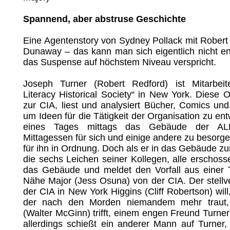
Spannend, aber abstruse Geschichte
Eine Agentenstory von Sydney Pollack mit Rober
Dunaway – das kann man sich eigentlich nicht e
das Suspense auf höchstem Niveau verspricht.
Joseph Turner (Robert Redford) ist Mitarbei
Literacy Historical Society“ in New York. Diese O
zur CIA, liest und analysiert Bücher, Comics und
um Ideen für die Tätigkeit der Organisation zu ent
eines Tages mittags das Gebäude der AL
Mittagessen für sich und einige andere zu besorge
für ihn in Ordnung. Doch als er in das Gebäude zur
die sechs Leichen seiner Kollegen, alle erschosse
das Gebäude und meldet den Vorfall aus einer T
Nähe Major (Jess Osuna) von der CIA. Der stellve
der CIA in New York Higgins (Cliff Robertson) will
der nach den Morden niemandem mehr traut,
(Walter McGinn) trifft, einem engen Freund Turner
allerdings schießt ein anderer Mann auf Turner,