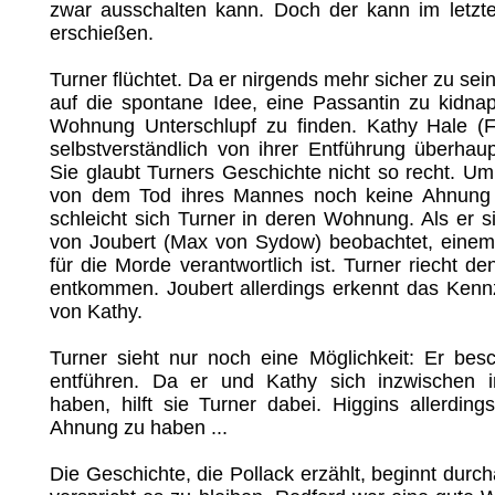
zwar ausschalten kann. Doch der kann im letz
erschießen.
Turner flüchtet. Da er nirgends mehr sicher zu sein 
auf die spontane Idee, eine Passantin zu kidna
Wohnung Unterschlupf zu finden. Kathy Hale (
selbstverständlich von ihrer Entführung überhaupt
Sie glaubt Turners Geschichte nicht so recht. Um
von dem Tod ihres Mannes noch keine Ahnung 
schleicht sich Turner in deren Wohnung. Als er si
von Joubert (Max von Sydow) beobachtet, einem A
für die Morde verantwortlich ist. Turner riecht d
entkommen. Joubert allerdings erkennt das Kenn
von Kathy.
Turner sieht nur noch eine Möglichkeit: Er besc
entführen. Da er und Kathy sich inzwischen in
haben, hilft sie Turner dabei. Higgins allerding
Ahnung zu haben ...
Die Geschichte, die Pollack erzählt, beginnt dur