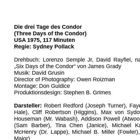
Die drei Tage des Condor
(Three Days of the Condor)
USA 1975, 117 Minuten
Regie: Sydney Pollack
Drehbuch: Lorenzo Semple Jr, David Rayfiel, n
„Six Days of the Condor“ von James Grady
Musik: David Grusin
Director of Photography: Owen Roizman
Montage: Don Guidice
Produktionsdesign: Stephen B. Grimes
Darsteller:
Robert Redford (Joseph Turner), Fa
Hale), Cliff Robertson (Higgins), Max von Sydo
Houseman (Mr. Wabash), Addison Powell (Atwoo
(Sam Barber), Tina Chen (Janice), Michael K
McHenry (Dr. Lappe), Michael B. Miller (Fowler
Major)