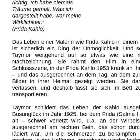
richtig. Ich habe niemals
Träume gemalt. Was ich
dargestellt habe, war meine
Wirklichkeit.“
(Frida Kahlo)
Das Leben einer Malerin wie Frida Kahlo in einem 
ist sicherlich ein Ding der Unmöglichkeit. Und so
Taymor weitgehend auf so etwas wie eine mö
Nachzeichnung. Sie rahmt den Film in ein
Schlussszene, in der Frida Kahlo 1953 krank an ihr 
– und das ausgerechnet an dem Tag, an dem zum
Bilder in ihrer Heimat gezeigt werden. Sie dar
verlassen, und deshalb lässt sie sich im Bett z
transportieren.
Taymor schildert das Leben der Kahlo ausg
Busunglück im Jahr 1925, bei dem Frida (Salma 
alt – schwer verletzt wird, u.a. an der Wirbel
ausgerechnet am rechten Bein, das schon dur
lädiert war. Um die Schmerzen zu bekämpfen 