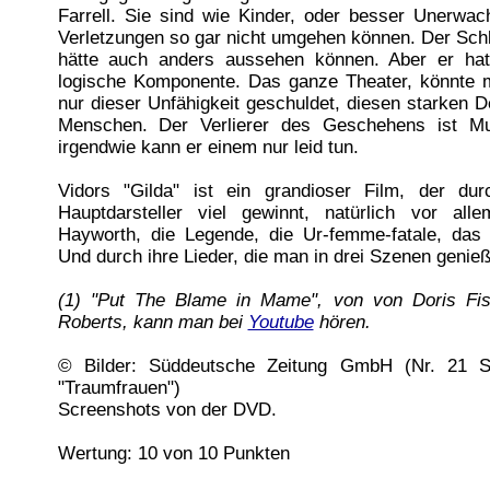
Farrell. Sie sind wie Kinder, oder besser Unerwac
Verletzungen so gar nicht umgehen können. Der Sch
hätte auch anders aussehen können. Aber er hat
logische Komponente. Das ganze Theater, könnte m
nur dieser Unfähigkeit geschuldet, diesen starken D
Menschen. Der Verlierer des Geschehens ist M
irgendwie kann er einem nur leid tun.
Vidors "Gilda" ist ein grandioser Film, der dur
Hauptdarsteller viel gewinnt, natürlich vor all
Hayworth, die Legende, die Ur-femme-fatale, das U
Und durch ihre Lieder, die man in drei Szenen genie
(1) "Put The Blame in Mame", von von Doris Fis
Roberts, kann man bei
Youtube
hören.
© Bilder: Süddeutsche Zeitung GmbH (Nr. 21 S
"Traumfrauen")
Screenshots von der DVD.
Wertung: 10 von 10 Punkten