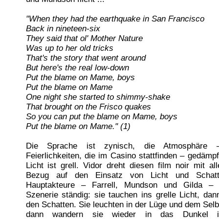
"When they had the earthquake in San Francisco
Back in nineteen-six
They said that ol' Mother Nature
Was up to her old tricks
That's the story that went around
But here's the real low-down
Put the blame on Mame, boys
Put the blame on Mame
One night she started to shimmy-shake
That brought on the Frisco quakes
So you can put the blame on Mame, boys
Put the blame on Mame." (1)
Die Sprache ist zynisch, die Atmosphäre –
Feierlichkeiten, die im Casino stattfinden – gedämp
Licht ist grell. Vidor dreht diesen film noir mit a
Bezug auf den Einsatz von Licht und Schatt
Hauptakteure – Farrell, Mundson und Gilda – 
Szenerie ständig: sie tauchen ins grelle Licht, dan
den Schatten. Sie leuchten in der Lüge und dem Selb
dann wandern sie wieder in das Dunkel ih