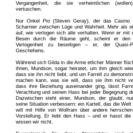
Vergangenheit, die sie verheimlichen (wollen
vertuschen.
Nur Onkel Pio (Steven Geray), der das Casino p
Scharnier zwischen Lüge und Wahrheit. Mehr als e
auf, wie verlogen sich alle verhalten. Wenn er mi
Besen durch die Räume geht, scheint er den
Verlogenheit zu beseitigen – er, der Quasi-P
Geschehens.
Während sich Gilda in die Arme etlicher Männer flüc
ihnen, Mundson, sogar heiratet, um ihm gleich wie
dass sie ihn nicht liebt, und um Farrell zu demonstr
machen kann, was sie will, dass sie ihm nicht ve
dass ihre Beziehung auseinander ging, lässt Farre
Verachtung und seinen Hass bei jeder Begegnung de
Dazwischen steht einer, Mundson, der glaubt, nu
seine Situation verbessern: ein Kartell, das die Welt
will mit Hilfe von Wolfram über andere herrschen
Vorstellung. Er liebt den Hass – und er hasst di
wissen wir nicht.