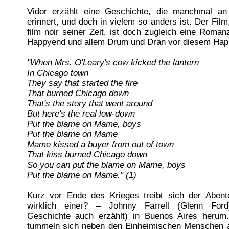
Vidor erzählt eine Geschichte, die manchmal an
erinnert, und doch in vielem so anders ist. Der Film
film noir seiner Zeit, ist doch zugleich eine Roman
Happyend und allem Drum und Dran vor diesem Hap
"When Mrs. O'Leary's cow kicked the lantern
In Chicago town
They say that started the fire
That burned Chicago down
That's the story that went around
But here's the real low-down
Put the blame on Mame, boys
Put the blame on Mame
Mame kissed a buyer from out of town
That kiss burned Chicago down
So you can put the blame on Mame, boys
Put the blame on Mame." (1)
Kurz vor Ende des Krieges treibt sich der Abente
wirklich einer? – Johnny Farrell (Glenn Ford
Geschichte auch erzählt) in Buenos Aires herum.
tummeln sich neben den Einheimischen Menschen au