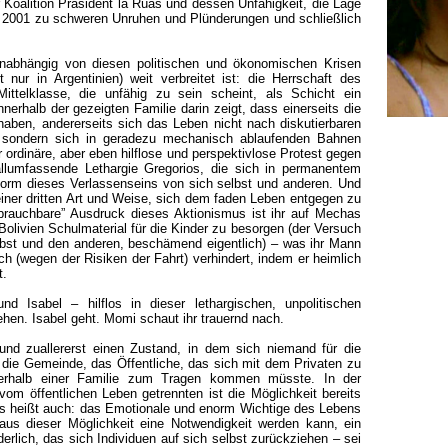
er Koalition Präsident la Rúas und dessen Unfähigkeit, die Lage
 2001 zu schweren Unruhen und Plünderungen und schließlich
nabhängig von diesen politischen und ökonomischen Krisen
 nur in Argentinien) weit verbreitet ist: die Herrschaft des
Mittelklasse, die unfähig zu sein scheint, als Schicht ein
nnerhalb der gezeigten Familie darin zeigt, dass einerseits die
haben, andererseits sich das Leben nicht nach diskutierbaren
t, sondern sich in geradezu mechanisch ablaufenden Bahnen
ordinäre, aber eben hilflose und perspektivlose Protest gegen
allumfassende Lethargie Gregorios, die sich in permanentem
Form dieses Verlassenseins von sich selbst und anderen. Und
einer dritten Art und Weise, sich dem faden Leben entgegen zu
brauchbare” Ausdruck dieses Aktionismus ist ihr auf Mechas
olivien Schulmaterial für die Kinder zu besorgen (der Versuch
selbst und den anderen, beschämend eigentlich) – was ihr Mann
h (wegen der Risiken der Fahrt) verhindert, indem er heimlich
t.
 Isabel – hilflos in dieser lethargischen, unpolitischen
en. Isabel geht. Momi schaut ihr trauernd nach.
n und zuallererst einen Zustand, in dem sich niemand für die
st die Gemeinde, das Öffentliche, das sich mit dem Privaten zu
nnerhalb einer Familie zum Tragen kommen müsste. In der
vom öffentlichen Leben getrennten ist die Möglichkeit bereits
as heißt auch: das Emotionale und enorm Wichtige des Lebens
aus dieser Möglichkeit eine Notwendigkeit werden kann, ein
derlich, das sich Individuen auf sich selbst zurückziehen – sei