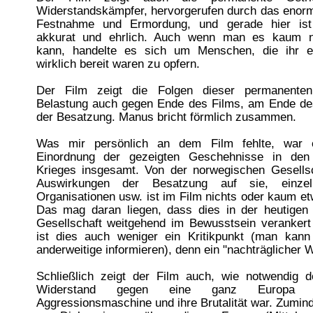
Widerstandskämpfer, hervorgerufen durch das enorm
Festnahme und Ermordung, und gerade hier ist 
akkurat und ehrlich. Auch wenn man es kaum na
kann, handelte es sich um Menschen, die ihr e
wirklich bereit waren zu opfern.
Der Film zeigt die Folgen dieser permanenten,
Belastung auch gegen Ende des Films, am Ende de
der Besatzung. Manus bricht förmlich zusammen.
Was mir persönlich an dem Film fehlte, war e
Einordnung der gezeigten Geschehnisse in den
Krieges insgesamt. Von der norwegischen Gesells
Auswirkungen der Besatzung auf sie, einze
Organisationen usw. ist im Film nichts oder kaum e
Das mag daran liegen, dass dies in der heutigen
Gesellschaft weitgehend im Bewusstsein verankert 
ist dies auch weniger ein Kritikpunkt (man kann
anderweitige informieren), denn ein "nachträglicher 
Schließlich zeigt der Film auch, wie notwendig d
Widerstand gegen eine ganz Europa üb
Aggressionsmaschine und ihre Brutalität war. Zumin