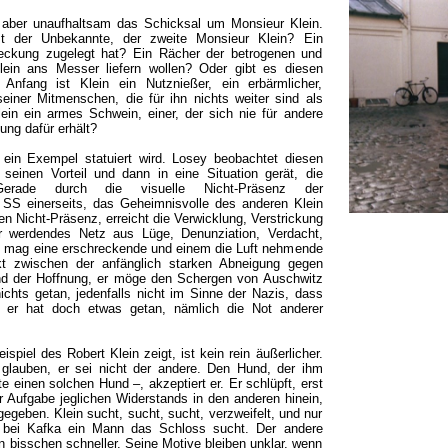
, aber unaufhaltsam das Schicksal um Monsieur Klein.
t der Unbekannte, der zweite Monsieur Klein? Ein
eckung zugelegt hat? Ein Rächer der betrogenen und
ein ans Messer liefern wollen? Oder gibt es diesen
Anfang ist Klein ein Nutznießer, ein erbärmlicher,
seiner Mitmenschen, die für ihn nichts weiter sind als
in ein armes Schwein, einer, der sich nie für andere
tung dafür erhält?
 ein Exempel statuiert wird. Losey beobachtet diesen
 seinen Vorteil und dann in eine Situation gerät, die
Gerade durch die visuelle Nicht-Präsenz der
 SS einerseits, das Geheimnisvolle des anderen Klein
n Nicht-Präsenz, erreicht die Verwicklung, Verstrickung
r werdendes Netz aus Lüge, Denunziation, Verdacht,
n mag eine erschreckende und einem die Luft nehmende
t zwischen der anfänglich starken Abneigung gegen
und der Hoffnung, er möge den Schergen von Auschwitz
hts getan, jedenfalls nicht im Sinne der Nazis, dass
r er hat doch etwas getan, nämlich die Not anderer
spiel des Robert Klein zeigt, ist kein rein äußerlicher.
 glauben, er sei nicht der andere. Den Hund, der ihm
te einen solchen Hund –, akzeptiert er. Er schlüpft, erst
er Aufgabe jeglichen Widerstands in den anderen hinein,
gegeben. Klein sucht, sucht, sucht, verzweifelt, und nur
e bei Kafka ein Mann das Schloss sucht. Der andere
n bisschen schneller. Seine Motive bleiben unklar, wenn