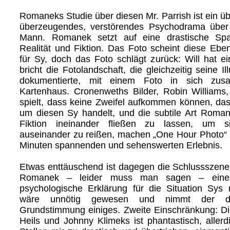
Romaneks Studie über diesen Mr. Parrish ist ein ü
überzeugendes, verstörendes Psychodrama über 
Mann. Romanek setzt auf eine drastische Sp
Realität und Fiktion. Das Foto scheint diese Eben
für Sy, doch das Foto schlägt zurück: Will hat ei
bricht die Fotolandschaft, die gleichzeitig seine 
dokumentierte, mit einem Foto in sich zus
Kartenhaus. Cronenweths Bilder, Robin Williams,
spielt, dass keine Zweifel aufkommen können, das
um diesen Sy handelt, und die subtile Art Roman
Fiktion ineinander fließen zu lassen, um 
auseinander zu reißen, machen „One Hour Photo“
Minuten spannenden und sehenswerten Erlebnis.
Etwas enttäuschend ist dagegen die Schlussszene 
Romanek – leider muss man sagen – eine 
psychologische Erklärung für die Situation Sys
wäre unnötig gewesen und nimmt der düs
Grundstimmung einiges. Zweite Einschränkung: D
Heils und Johnny Klimeks ist phantastisch, alle