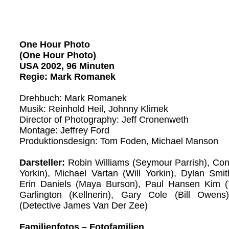
One Hour Photo
(One Hour Photo)
USA 2002, 96 Minuten
Regie: Mark Romanek
Drehbuch: Mark Romanek
Musik: Reinhold Heil, Johnny Klimek
Director of Photography: Jeff Cronenweth
Montage: Jeffrey Ford
Produktionsdesign: Tom Foden, Michael Manson
Darsteller:
Robin Williams (Seymour Parrish), Con
Yorkin), Michael Vartan (Will Yorkin), Dylan Smit
Erin Daniels (Maya Burson), Paul Hansen Kim (Y
Garlington (Kellnerin), Gary Cole (Bill Owens
(Detective James Van Der Zee)
Familienfotos – Fotofamilien