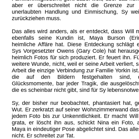
aber er überschreitet nicht die Grenze zur 
unerlaubten Handlung und Einmischung, Sy we
zurückziehen muss.
Das alles wird anders, als er entdeckt, dass Will m
ebenfalls seine Kundin ist, Maya Burson (Eri
heimliche Affäre hat. Diese Entdeckung schlägt 
Sys Vorgesetzter Owens (Gary Cole) hat herausg
heimlich Fotos für sich produziert. Er feuert ihn. F
weitere Wunde, nicht, weil er seine Arbeit verliert,
Arbeit die einzige Verbindung zur Familie Yorkin ist
die auf den Bildern festgehalten sind, 
Glücksmomente, bar jeder Tragik, die ausgelöscht
die es scheinbar nicht gibt, sind für Sy lebensnotwe
Sy, der bisher nur beobachtet, phantasiert hat, g
Wut. Er zerkratzt auf seiner Wohnzimmerwand das 
jedem Foto bis zur Unkenntlichkeit. Er macht Wil
grata, er löscht ihn aus, schickt Nina ein Foto,
Maya in eindeutiger Pose abgelichtet sind. Das alle
nicht. Er schreitet zur Tat.