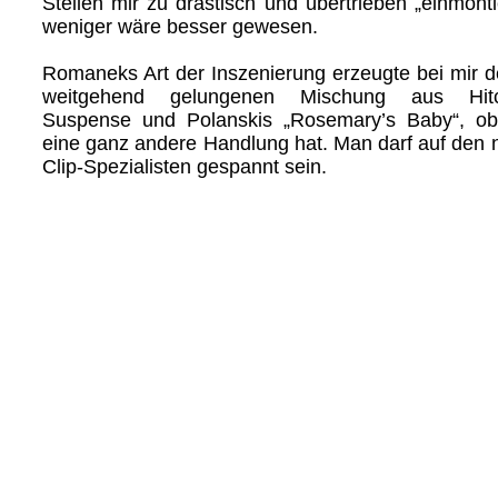
Stellen mir zu drastisch und übertrieben „einmonti
weniger wäre besser gewesen.
Romaneks Art der Inszenierung erzeugte bei mir d
weitgehend gelungenen Mischung aus Hitch
Suspense und Polanskis „Rosemary’s Baby“, ob
eine ganz andere Handlung hat. Man darf auf den 
Clip-Spezialisten gespannt sein.