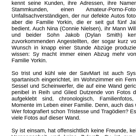
kennt seine Kunden, ihre Adressen, ihre Name
Stammkunden, einen Amateur-Porno-Foto
Unfallsachverständigen, der nur defekte Autos fotog
aber die Familie Yorkin, die er seit gut fünf 
bedient. Auch Nina (Connie Nielsen), ihr Mann Wil
und beider Sohn Jakob (Dylan Smith) ke
zuvorkommenden Angestellten, der sogar kurz vo
Wunsch in knapp einer Stunde Abzüge produzier
wissen: Sy macht immer einen Abzug mehr von
Familie Yorkin.
So trist und kühl wie der SavMart ist auch Sy
spartanisch eingerichtet, im Wohnzimmer ein Fern
Sessel und Scheinwerfer, die auf eine Wand gerich
penibel in Reih und Glied Dutzende von Fotos d
aufgeklebt sind, chronologisch, Familienfotos,
Momente im Leben einer Familie. Denn, auch das w
Wer fotografiert schon Tristesse und Tragödien? Es 
viele Fotos auf dieser Wand.
Sy ist einsam, hat offensichtlich keine Freunde, ke