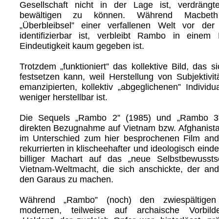
Gesellschaft nicht in der Lage ist, verdräng
bewältigen zu können. Während Macbeth
„Überbleibsel” einer verfallenen Welt vor de
identifizierbar ist, verbleibt Rambo in einem
Eindeutigkeit kaum gegeben ist.
Trotzdem „funktioniert” das kollektive Bild, das 
festsetzen kann, weil Herstellung von Subjektivit
emanzipierten, kollektiv „abgeglichenen” Individu
weniger herstellbar ist.
Die Sequels „Rambo 2” (1985) und „Rambo 3” 
direkten Bezugnahme auf Vietnam bzw. Afghanist
im Unterschied zum hier besprochenen Film ande
rekurrierten in klischeehafter und ideologisch eind
billiger Machart auf das „neue Selbstbewussts
Vietnam-Weltmacht, die sich anschickte, der an
den Garaus zu machen.
Während „Rambo” (noch) den zwiespältigen
modernen, teilweise auf archaische Vorbilde