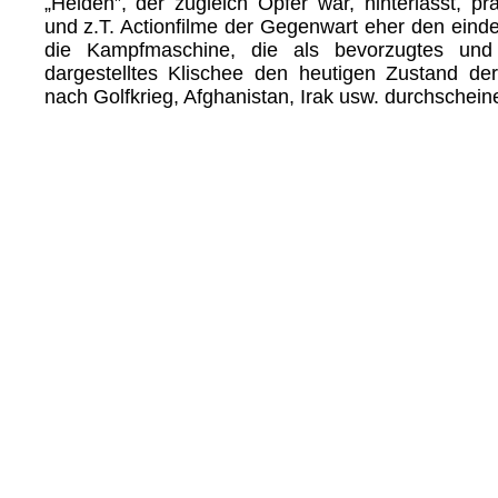
„Helden”, der zugleich Opfer war, hinterlässt, pr
und z.T. Actionfilme der Gegenwart eher den einde
die Kampfmaschine, die als bevorzugtes und
dargestelltes Klischee den heutigen Zustand d
nach Golfkrieg, Afghanistan, Irak usw. durchscheine