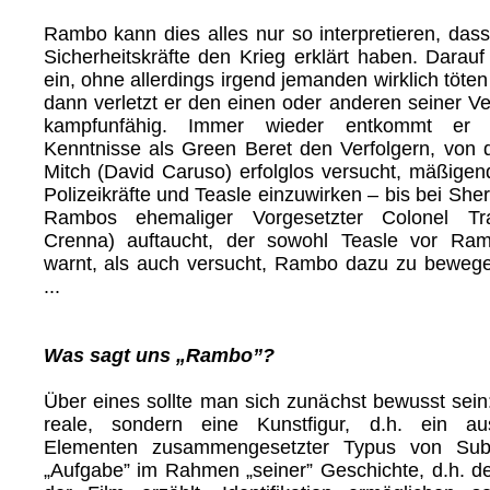
Rambo kann dies alles nur so interpretieren, dass
Sicherheitskräfte den Krieg erklärt haben. Darauf 
ein, ohne allerdings irgend jemanden wirklich töte
dann verletzt er den einen oder anderen seiner Ve
kampfunfähig. Immer wieder entkommt er a
Kenntnisse als Green Beret den Verfolgern, von
Mitch (David Caruso) erfolglos versucht, mäßigen
Polizeikräfte und Teasle einzuwirken – bis bei Sheri
Rambos ehemaliger Vorgesetzter Colonel Tr
Crenna) auftaucht, der sowohl Teasle vor Ra
warnt, als auch versucht, Rambo dazu zu bewegen
...
Was sagt uns „Rambo”?
Über eines sollte man sich zunächst bewusst sein
reale, sondern eine Kunstfigur, d.h. ein au
Elementen zusammengesetzter Typus von Subje
„Aufgabe” im Rahmen „seiner” Geschichte, d.h. de