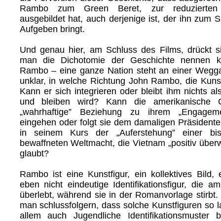
Rambo zum Green Beret, zur reduzierten
ausgebildet hat, auch derjenige ist, der ihn zum
Aufgeben bringt.
Und genau hier, am Schluss des Films, drückt s
man die Dichotomie der Geschichte nennen kö
Rambo – eine ganze Nation steht an einer Wegga
unklar, in welche Richtung John Rambo, die Kunst
Kann er sich integrieren oder bleibt ihm nichts a
und bleiben wird? Kann die amerikanische Ge
„wahrhaftige” Beziehung zu ihrem „Engagem
eingehen oder folgt sie dem damaligen Präsiden
in seinem Kurs der „Auferstehung” einer b
bewaffneten Weltmacht, die Vietnam „positiv übe
glaubt?
Rambo ist eine Kunstfigur, ein kollektives Bild, 
eben nicht eindeutige Identifikationsfigur, die 
überlebt, während sie in der Romanvorlage stirbt.
man schlussfolgern, dass solche Kunstfiguren so la
allem auch Jugendliche Identifikationsmuster b