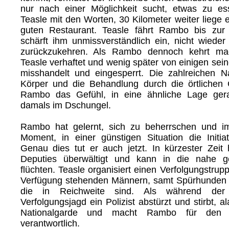
nur nach einer Möglichkeit sucht, etwas zu ess
Teasle mit den Worten, 30 Kilometer weiter liege 
guten Restaurant. Teasle fährt Rambo bis zur
schärft ihm unmissverständlich ein, nicht wieder 
zurückzukehren. Als Rambo dennoch kehrt mac
Teasle verhaftet und wenig später von einigen sei
misshandelt und eingesperrt. Die zahlreichen 
Körper und die Behandlung durch die örtlichen 
Rambo das Gefühl, in eine ähnliche Lage ger
damals im Dschungel.
Rambo hat gelernt, sich zu beherrschen und i
Moment, in einer günstigen Situation die Initiat
Genau dies tut er auch jetzt. In kürzester Zeit 
Deputies überwältigt und kann in die nahe g
flüchten. Teasle organisiert einen Verfolgungstrupp
Verfügung stehenden Männern, samt Spürhunden u
die in Reichweite sind. Als während der 
Verfolgungsjagd ein Polizist abstürzt und stirbt, a
Nationalgarde und macht Rambo für den
verantwortlich.