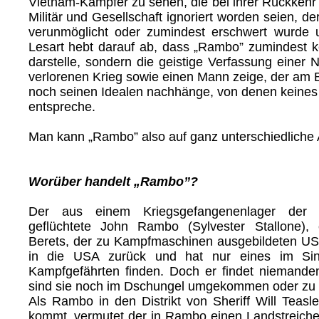
Vietnam-Kämpfer zu sehen, die bei ihrer Rückkehr 
Militär und Gesellschaft ignoriert worden seien, de
verunmöglicht oder zumindest erschwert wurde 
Lesart hebt darauf ab, dass „Rambo” zumindest k
darstelle, sondern die geistige Verfassung einer 
verlorenen Krieg sowie einen Mann zeige, der am B
noch seinen Idealen nachhänge, von denen keines 
entspreche.
Man kann „Rambo” also auf ganz unterschiedliche 
Worüber handelt „Rambo”?
Der aus einem Kriegsgefangenenlager der 
geflüchtete John Rambo (Sylvester Stallone),
Berets, der zu Kampfmaschinen ausgebildeten US
in die USA zurück und hat nur eines im Sinn
Kampfgefährten finden. Doch er findet niemande
sind sie noch im Dschungel umgekommen oder zu 
Als Rambo in den Distrikt von Sheriff Will Teasl
kommt, vermutet der in Rambo einen Landstreich