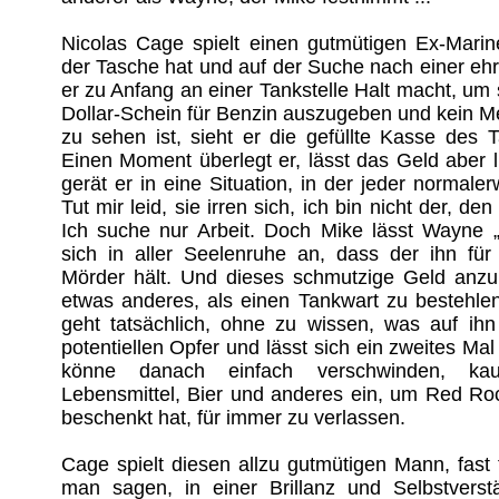
Nicolas Cage spielt einen gutmütigen Ex-Marin
der Tasche hat und auf der Suche nach einer ehrli
er zu Anfang an einer Tankstelle Halt macht, um 
Dollar-Schein für Benzin auszugeben und kein Me
zu sehen ist, sieht er die gefüllte Kasse des T
Einen Moment überlegt er, lässt das Geld aber 
gerät er in eine Situation, in der jeder normal
Tut mir leid, sie irren sich, ich bin nicht der, de
Ich suche nur Arbeit. Doch Mike lässt Wayne „
sich in aller Seelenruhe an, dass der ihn fü
Mörder hält. Und dieses schmutzige Geld anzun
etwas anderes, als einen Tankwart zu bestehlen
geht tatsächlich, ohne zu wissen, was auf i
potentiellen Opfer und lässt sich ein zweites Mal
könne danach einfach verschwinden, ka
Lebensmittel, Bier und anderes ein, um Red Roc
beschenkt hat, für immer zu verlassen.
Cage spielt diesen allzu gutmütigen Mann, fast
man sagen, in einer Brillanz und Selbstverstä