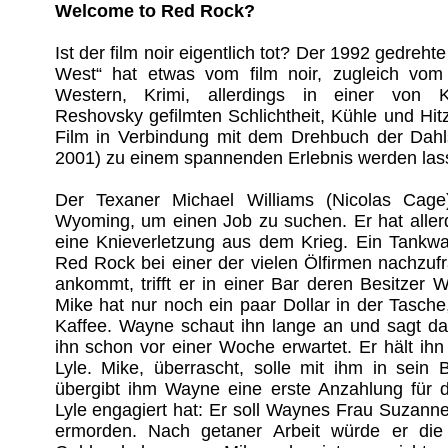
Welcome to Red Rock?
Ist der film noir eigentlich tot? Der 1992 gedreht
West“ hat etwas vom film noir, zugleich vo
Western, Krimi, allerdings in einer von
Reshovsky gefilmten Schlichtheit, Kühle und Hit
Film in Verbindung mit dem Drehbuch der Dahls 
2001) zu einem spannenden Erlebnis werden las
Der Texaner Michael Williams (Nicolas Cage
Wyoming, um einen Job zu suchen. Er hat aller
eine Knieverletzung aus dem Krieg. Ein Tankwar
Red Rock bei einer der vielen Ölfirmen nachzufr
ankommt, trifft er in einer Bar deren Besitzer 
Mike hat nur noch ein paar Dollar in der Tasche,
Kaffee. Wayne schaut ihn lange an und sagt da
ihn schon vor einer Woche erwartet. Er hält ihn
Lyle. Mike, überrascht, solle mit ihm in sein
übergibt ihm Wayne eine erste Anzahlung für d
Lyle engagiert hat: Er soll Waynes Frau Suzanne
ermorden. Nach getaner Arbeit würde er die