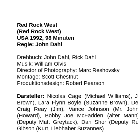
Red Rock West
(Red Rock West)
USA 1992, 98 Minuten
Regie: John Dahl
Drehbuch: John Dahl, Rick Dahl
Musik: William Olvis
Director of Photography: Marc Reshovsky
Montage: Scott Chestnut
Produktionsdesign: Robert Pearson
Darsteller:
Nicolas Cage (Michael Williams), 
Brown), Lara Flynn Boyle (Suzanne Brown), Den
Craig Reay (Jim), Vance Johnson (Mr. John
(Howard), Bobby Joe McFadden (alter Mann)
(Deputy Matt Greytack), Dan Shor (Deputy R
Gibson (Kurt, Liebhaber Suzannes)