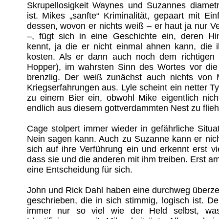
Skrupellosigkeit Waynes und Suzannes diametr
ist. Mikes „sanfte“ Kriminalität, gepaart mit Einf
dessen, wovon er nichts weiß – er haut ja nur V
–, fügt sich in eine Geschichte ein, deren Hi
kennt, ja die er nicht einmal ahnen kann, die
kosten. Als er dann auch noch dem richtigen K
Hopper), im wahrsten Sinn des Wortes vor die 
brenzlig. Der weiß zunächst auch nichts von 
Kriegserfahrungen aus. Lyle scheint ein netter Ty
zu einem Bier ein, obwohl Mike eigentlich nicht
endlich aus diesem gottverdammten Nest zu flieh
Cage stolpert immer wieder in gefährliche Situat
Nein sagen kann. Auch zu Suzanne kann er nich
sich auf ihre Verführung ein und erkennt erst vi
dass sie und die anderen mit ihm treiben. Erst a
eine Entscheidung für sich.
John und Rick Dahl haben eine durchweg überz
geschrieben, die in sich stimmig, logisch ist. D
immer nur so viel wie der Held selbst, was