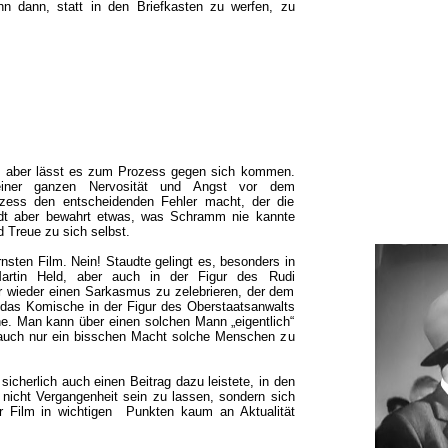
n dann, statt in den Briefkasten zu werfen, zu
r, aber lässt es zum Prozess gegen sich kommen.
ner ganzen Nervosität und Angst vor dem
rozess den entscheidenden Fehler macht, der die
midt aber bewahrt etwas, was Schramm nie kannte
d Treue zu sich selbst.
nsten Film. Nein! Staudte gelingt es, besonders in
artin Held, aber auch in der Figur des Rudi
r wieder einen Sarkasmus zu zelebrieren, der dem
t das Komische in der Figur des Oberstaatsanwalts
e. Man kann über einen solchen Mann „eigentlich“
auch nur ein bisschen Macht solche Menschen zu
sicherlich auch einen Beitrag dazu leistete, in den
 nicht Vergangenheit sein zu lassen, sondern sich
er Film in wichtigen Punkten kaum an Aktualität