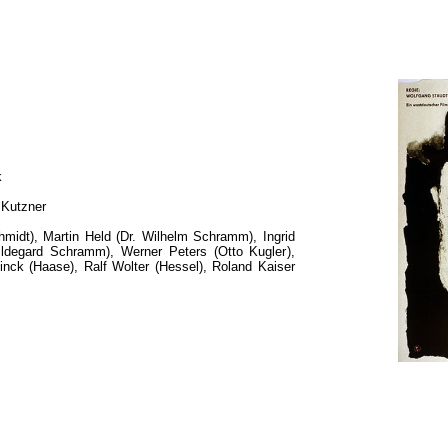
k
 Kutzner
hmidt), Martin Held (Dr. Wilhelm Schramm), Ingrid
ildegard Schramm), Werner Peters (Otto Kugler),
inck (Haase), Ralf Wolter (Hessel), Roland Kaiser