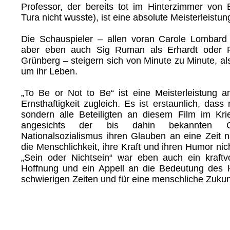
Professor, der bereits tot im Hinterzimmer von E
Tura nicht wusste), ist eine absolute Meisterleistun
Die Schauspieler – allen voran Carole Lombard
aber eben auch Sig Ruman als Erhardt oder Fe
Grünberg – steigern sich von Minute zu Minute, als
um ihr Leben.
„To Be or Not to Be“ ist eine Meisterleistung
Ernsthaftigkeit zugleich. Es ist erstaunlich, dass 
sondern alle Beteiligten an diesem Film im Kr
angesichts der bis dahin bekannten Gr
Nationalsozialismus ihren Glauben an eine Zeit n
die Menschlichkeit, ihre Kraft und ihren Humor nich
„Sein oder Nichtsein“ war eben auch ein kraftv
Hoffnung und ein Appell an die Bedeutung des 
schwierigen Zeiten und für eine menschliche Zukun