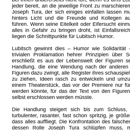
jeder bereit, an die jeweilige Front zu marschieren
Joseph Tura, der sich einiges einfallen lassen m
hinters Licht und die Freunde und Kollegen a
führen. Wenn seine Eitelkeit oder Eifersucht einm
alles in Gefahr zu bringen droht, ist Einfallsreic
liegen die Schnittpunkte für Lubitsch Humor.
Lubitsch gewinnt dies – Humor wie Solidarität 
trivialen Proklamation hehrer Prinzipien über So
erschließt es aus der Lebenswelt der Figuren s
Handlung, die eine Wendung nach der anderen
Figuren dazu zwingt, alle Register ihres schauspi
zu ziehen, Ideen rasch zu entwickeln und umzu
einem Theaterstück, das vor der Premiere nur fü
werden könnte, für das der Text von den Figuren 
selbst erschlossen werden müsste.
Die Handlung steigert sich bis zum Schluss
turbulenter, rasanter, fast schon spritzig, je größ
dass alles auffliegt. Die Konfrontation des falschen
dessen Rolle Joseph Tura schlüpfen muss, m