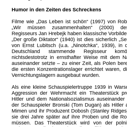
Humor in den Zeiten des Schreckens
Filme wie „Das Leben ist schön“ (1997) von Rob
„Wir müssen zusammenhalten“ (2000) des
Regisseurs Jan Hrebejk haben klassische Vorbilde
„Der große Diktator“ (1940) ist dies sicherlich „Se
von Ernst Lubitsch (u.a. „Ninotchka“, 1939), in
Deutschland stammende Regisseur komöd
nichtsdestotrotz in ernsthafter Weise mit dem Na
auseinander setzte – zu einer Zeit, als Polen bere
die ersten Konzentrationslager errichtet waren, 
Vernichtungslagern ausgebaut wurden.
Als eine kleine Schauspielertruppe 1939 in Wars
Aggression der Wehrmacht ein Theaterstück pro
Hitler und dem Nationalsozialismus auseinander
der Schauspieler Bronski (Tom Dugan) als Hitler au
Mimen und ihr Produzent Dobosh (Stanley Ridges)
sie drei Jahre später auf ihre Proben und die Ro
müssen. Das Theaterstück wird von der poln