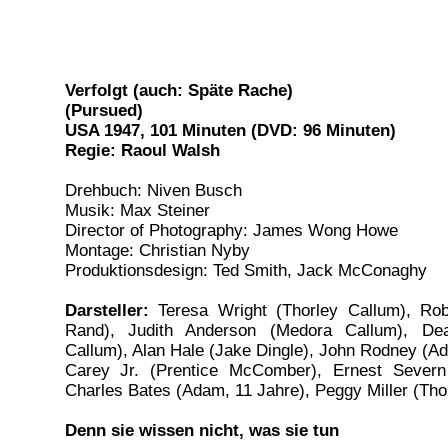
Verfolgt (auch: Späte Rache)
(Pursued)
USA 1947, 101 Minuten (DVD: 96 Minuten)
Regie: Raoul Walsh
Drehbuch: Niven Busch
Musik: Max Steiner
Director of Photography: James Wong Howe
Montage: Christian Nyby
Produktionsdesign: Ted Smith, Jack McConaghy
Darsteller:
Teresa Wright (Thorley Callum), Ro
Rand), Judith Anderson (Medora Callum), De
Callum), Alan Hale (Jake Dingle), John Rodney (A
Carey Jr. (Prentice McComber), Ernest Severn
Charles Bates (Adam, 11 Jahre), Peggy Miller (Thor
Denn sie wissen nicht, was sie tun