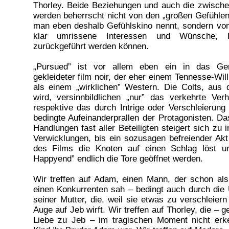
Thorley. Beide Beziehungen und auch die zwisch
werden beherrscht nicht von den „großen Gefühlen
man eben deshalb Gefühlskino nennt, sondern von
klar umrissene Interessen und Wünsche, B
zurückgeführt werden können.
„Pursued” ist vor allem eben ein in das G
gekleideter film noir, der eher einem Tennesse-Wil
als einem „wirklichen” Western. Die Colts, aus
wird, versinnbildlichen „nur” das verkehrte Ver
respektive das durch Intrige oder Verschleierung
bedingte Aufeinanderprallen der Protagonisten. Da
Handlungen fast aller Beteiligten steigert sich zu
Verwicklungen, bis ein sozusagen befreiender Ak
des Films die Knoten auf einen Schlag löst u
Happyend” endlich die Tore geöffnet werden.
Wir treffen auf Adam, einen Mann, der schon als
einen Konkurrenten sah – bedingt auch durch die
seiner Mutter, die, weil sie etwas zu verschleiern
Auge auf Jeb wirft. Wir treffen auf Thorley, die – g
Liebe zu Jeb – im tragischen Moment nicht erk